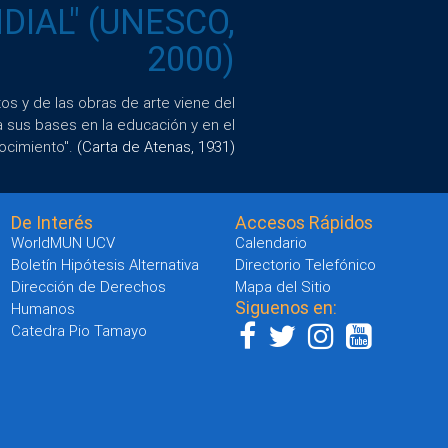
IAL" (UNESCO,
2000)
s y de las obras de arte viene del
a sus bases en la educación y en el
ocimiento".
(Carta de Atenas, 1931)
De Interés
Accesos Rápidos
WorldMUN UCV
Calendario
Boletín Hipótesis Alternativa
Directorio Telefónico
Dirección de Derechos
Mapa del Sitio
Siguenos en:
Humanos
Catedra Pio Tamayo