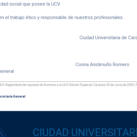
idad social que posee la UCV.
n el trabajo ético y responsable de nuestros profesionales.
Ciudad Universitaria de Car
Corina Aristimuño Romero
General
UCV. Reglamento de Ingresos de Alumnos a la UCV. Edición Especial. Caracas 29 de Junio de 2000, P
ecretaría General
CIUDAD UNIVERSITAR