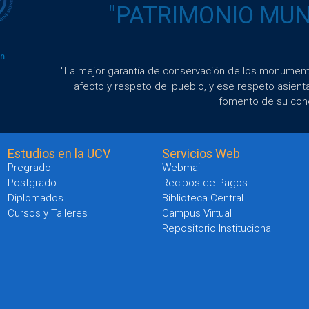
"PATRIMONIO MUND
"La mejor garantía de conservación de los monumento
afecto y respeto del pueblo, y ese respeto asient
fomento de su con
Estudios en la UCV
Servicios Web
Pregrado
Webmail
Postgrado
Recibos de Pagos
Diplomados
Biblioteca Central
Cursos y Talleres
Campus Virtual
Repositorio Institucional