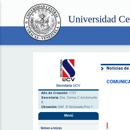
Universidad Ce
Noticias de
COMUNICA
Año de Creación:
1721
Secretaria:
Dra. Corina C Aristimuño
R.
Ubicación:
Edif. El Rectorado,Piso 1.
Menú
Volver a Inicio