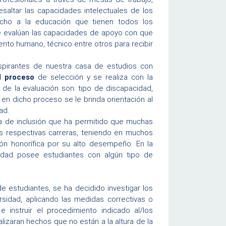
esaltar las capacidades intelectuales de los
echo a la educación que tienen todos los
 se evalúan las capacidades de apoyo con que
lento humano, técnico entre otros para recibir
 aspirantes de nuestra casa de estudios con
l proceso
de selección y se realiza con la
 de la evaluación son: tipo de discapacidad,
 en dicho proceso se le brinda orientación al
ad.
ca de inclusión que ha permitido que muchas
s respectivas carreras, teniendo en muchos
n honorífica por su alto desempeño. En la
sidad posee estudiantes con algún tipo de
e estudiantes, se ha decidido investigar los
sidad, aplicando las medidas correctivas o
 instruir el procedimiento indicado al/los
lizaran hechos que no están a la altura de la