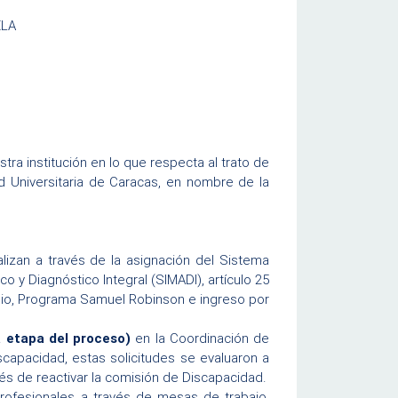
ELA
tra institución en lo que respecta al trato de
d Universitaria de Caracas, en nombre de la
alizan a través de la asignación del Sistema
 y Diagnóstico Integral (SIMADI), artículo 25
nio, Programa Samuel Robinson e ingreso por
a etapa del proceso)
en la Coordinación de
capacidad, estas solicitudes se evaluaron a
s de reactivar la comisión de Discapacidad.
profesionales a través de mesas de trabajo,