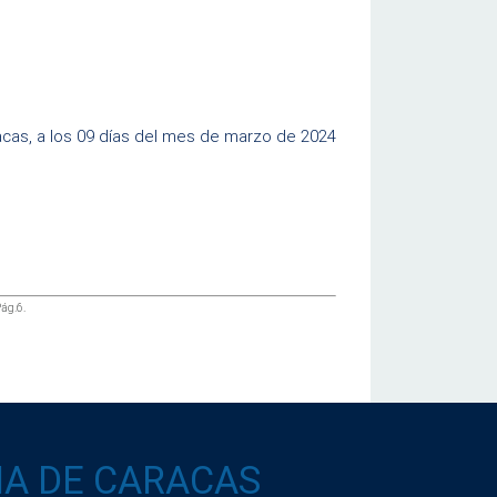
acas, a los 09 días del mes de marzo de 2024
ág.6.
IA DE CARACAS