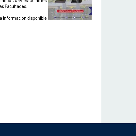
onando 2044 estudiantes 
as Facultades. 
a información disponible 