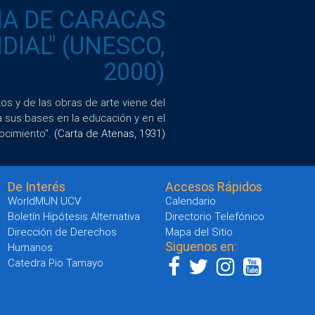
IA DE CARACAS
IAL" (UNESCO,
2000)
s y de las obras de arte viene del
a sus bases en la educación y en el
ocimiento".
(Carta de Atenas, 1931)
De Interés
Accesos Rápidos
WorldMUN UCV
Calendario
Boletín Hipótesis Alternativa
Directorio Telefónico
Dirección de Derechos
Mapa del Sitio
Siguenos en:
Humanos
Catedra Pio Tamayo