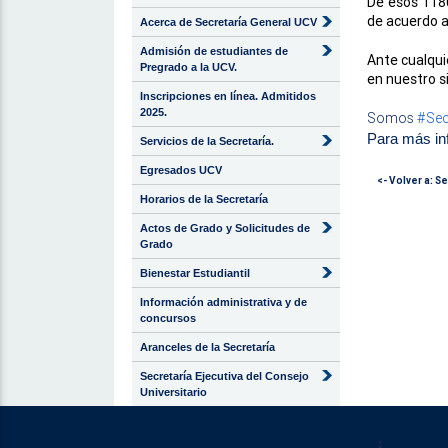
De esos 1180
de acuerdo a 
Acerca de Secretaría General UCV
Admisión de estudiantes de
Ante cualqui
Pregrado a la UCV.
en nuestro s
Inscripciones en línea. Admitidos
2025.
Somos
#Sec
Para más in
Servicios de la Secretaría.
Egresados UCV
<- Volver a: S
Horarios de la Secretaría
Actos de Grado y Solicitudes de
Grado
Bienestar Estudiantil
Información administrativa y de
concursos
Aranceles de la Secretaría
Secretaría Ejecutiva del Consejo
Universitario