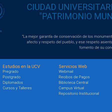
CIUDAD UNIVERSITAR
"PATRIMONIO MUND
"La mejor garantía de conservación de los monumento
afecto y respeto del pueblo, y ese respeto asient
fomento de su con
Estudios en la UCV
Servicios Web
Pregrado
Webmail
Postgrado
Recibos de Pagos
Diplomados
Biblioteca Central
Cursos y Talleres
Campus Virtual
Repositorio Institucional