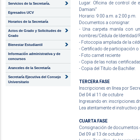
Lugar: Oficina de control de e
Servicios de la Secretaría.
Damiani"
Egresados UCV
Horario: 9:00 a.m. a 2:00 p.m.
Horarios de la Secretaría
Documentos a consignar:
- Una carpeta manila con una
Actos de Grado y Solicitudes de
nombres/Cédula de Identidad/F
Grado
- Fotocopia ampliada de la céd
Bienestar Estudiantil
- Certificado de participación 
Información administrativa y de
- Foto carnet reciente
concursos
- Copia de las notas certifica
- Copia del Título de Bachiller.
Aranceles de la Secretaría
Secretaría Ejecutiva del Consejo
TERCERA FASE
Universitario
Inscripciones en línea por Secr
Del 04 al 11 de octubre
Ingresando en:
inscripciones.dr
Lea atentamente el instructivo 
CUARTA FASE
Consignación de documentos en
Del 09 al 13 de octubre