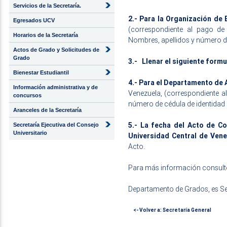
Servicios de la Secretaría.
2.-
Para la Organización de 
Egresados UCV
(correspondiente al pago de
Horarios de la Secretaría
Nombres, apellidos y número de 
Actos de Grado y Solicitudes de
Grado
3.-
Llenar el siguiente formu
Bienestar Estudiantil
4.- Para el Departamento de 
Información administrativa y de
Venezuela, (correspondiente al
concursos
número de cédula de identidad d
Aranceles de la Secretaría
5.- La fecha del Acto de Co
Secretaría Ejecutiva del Consejo
Universitario
Universidad Central de Vene
Acto.
Para más información consulte
Departamento de Grados, es Se
<- Volver a: Secretaría General