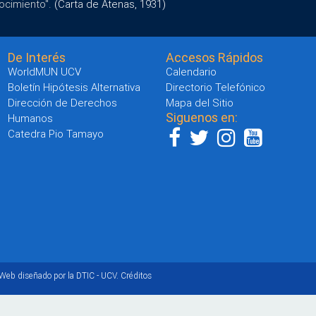
ocimiento".
(Carta de Atenas, 1931)
De Interés
Accesos Rápidos
WorldMUN UCV
Calendario
Boletín Hipótesis Alternativa
Directorio Telefónico
Dirección de Derechos
Mapa del Sitio
Siguenos en:
Humanos
Catedra Pio Tamayo
 Web diseñado por la DTIC - UCV.
Créditos