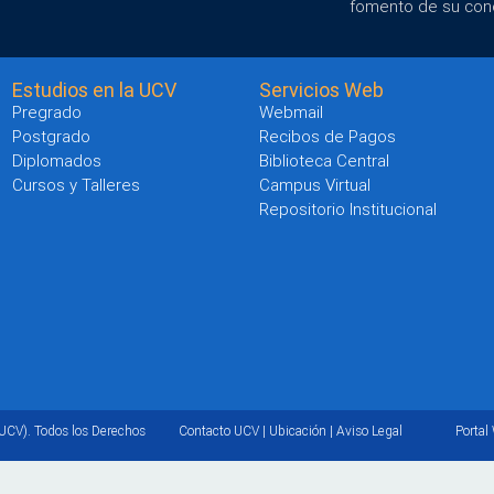
fomento de su con
Estudios en la UCV
Servicios Web
Pregrado
Webmail
Postgrado
Recibos de Pagos
Diplomados
Biblioteca Central
Cursos y Talleres
Campus Virtual
Repositorio Institucional
UCV). Todos los Derechos
Contacto UCV
|
Ubicación
|
Aviso Legal
Portal