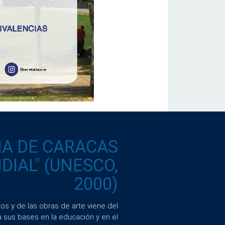
IA DE CARACAS
IAL" (UNESCO,
2000)
s y de las obras de arte viene del
a sus bases en la educación y en el