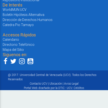
De Interés
WorldMUN UCV
Boletín Hipótesis Alternativa
Dirección de Derechos Humanos
Catedra Pio Tamayo
Accesos Rápidos
Calendario
Directorio Telefónico
Mapa del Sitio
Siguenos en:
@ 2017. Universidad Central de Venezuela (UCV). Todos los Derechos
Reservados
Contacto UCV
|
Ubicación
|
Aviso Legal
Portal Web diseñado por la DTIC - UCV.
Créditos