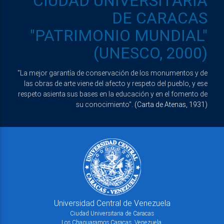
CIUDAD UNIVERSITARIA
DE CARACAS
"PATRIMONIO MUNDIAL"
(UNESCO, 2000)
"La mejor garantía de conservación de los monumentos y de
las obras de arte viene del afecto y respeto del pueblo, y ese
respeto asienta sus bases en la educación y en el fomento de
su conocimiento".
(Carta de Atenas, 1931)
Universidad Central de Venezuela
Ciudad Universitaria de Caracas
Los Chaguaramos Caracas, Venezuela.