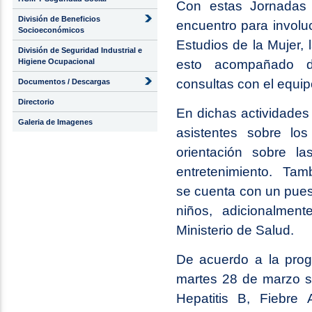
Con estas Jornadas 
División de Beneficios
encuentro para involuc
Socioeconómicos
Estudios de la Mujer, 
División de Seguridad Industrial e
Higiene Ocupacional
esto acompañado
consultas con el equi
Documentos / Descargas
Directorio
En dichas actividades 
Galeria de Imagenes
asistentes sobre los
orientación sobre la
entretenimiento. Tamb
se cuenta con un pue
niños, adicionalment
Ministerio de Salud.
De acuerdo a la prog
martes 28 de marzo se
Hepatitis B, Fiebre A