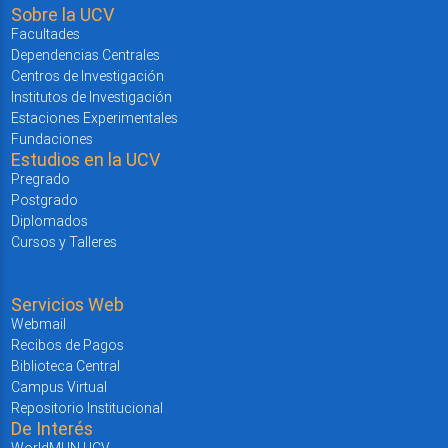
Sobre la UCV
Facultades
Dependencias Centrales
Centros de Investigación
Institutos de Investigación
Estaciones Experimentales
Fundaciones
Estudios en la UCV
Pregrado
Postgrado
Diplomados
Cursos y Talleres
Servicios Web
Webmail
Recibos de Pagos
Biblioteca Central
Campus Virtual
Repositorio Institucional
De Interés
WorldMUN UCV