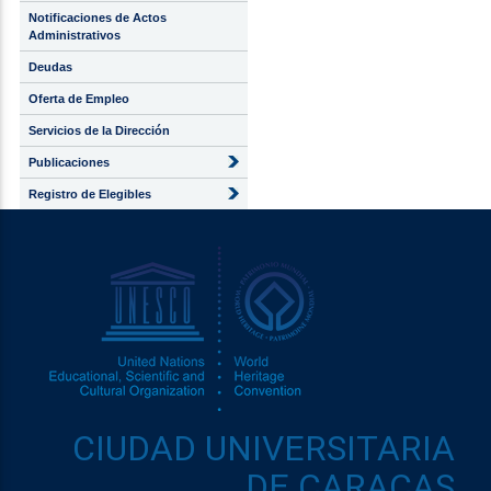
Notificaciones de Actos
Administrativos
Deudas
Oferta de Empleo
Servicios de la Dirección
Publicaciones
Registro de Elegibles
CIUDAD UNIVERSITARIA
DE CARACAS