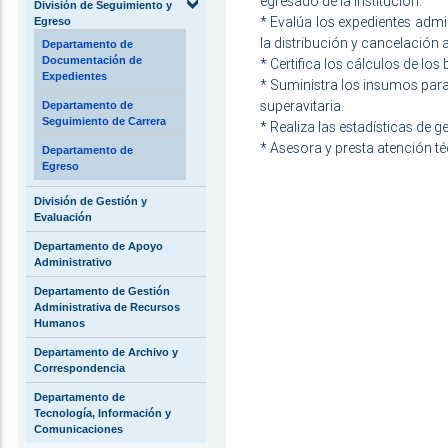
egresado de la Institución.
División de Seguimiento y
* Evalúa los expedientes admin
Egreso
la distribución y cancelación 
Departamento de
Documentación de
* Certifica los cálculos de lo
Expedientes
* Suministra los insumos para
superavitaria.
Departamento de
Seguimiento de Carrera
* Realiza las estadísticas de g
* Asesora y presta atención t
Departamento de
Egreso
División de Gestión y
Evaluación
Departamento de Apoyo
Administrativo
Departamento de Gestión
Administrativa de Recursos
Humanos
Departamento de Archivo y
Correspondencia
Departamento de
Tecnología, Información y
Comunicaciones