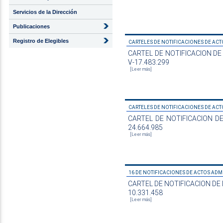
Servicios de la Dirección
Publicaciones
Registro de Elegibles
CARTELES DE NOTIFICACIONES DE ACTO
CARTEL DE NOTIFICACION DE AC
V-17.483.299
[Leer más]
CARTELES DE NOTIFICACIONES DE ACTO
CARTEL DE NOTIFICACION DE DE
24.664.985
[Leer más]
16 DE NOTIFICACIONES DE ACTOS ADMI
CARTEL DE NOTIFICACION DE DES
10.331.458
[Leer más]