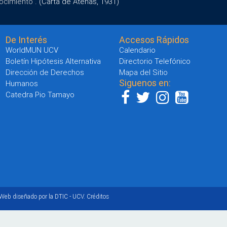
ocimiento".
(Carta de Atenas, 1931)
De Interés
Accesos Rápidos
WorldMUN UCV
Calendario
Boletín Hipótesis Alternativa
Directorio Telefónico
Dirección de Derechos
Mapa del Sitio
Siguenos en:
Humanos
Catedra Pio Tamayo
 Web diseñado por la DTIC - UCV.
Créditos