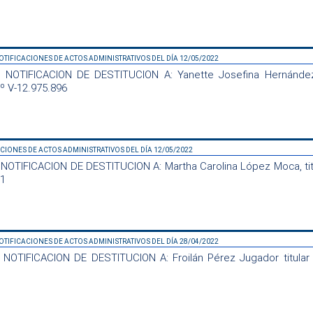
OTIFICACIONES DE ACTOS ADMINISTRATIVOS DEL DÍA 12/05/2022
NOTIFICACION DE DESTITUCION A: Yanette Josefina Hernández G
º V-12.975.896
ACIONES DE ACTOS ADMINISTRATIVOS DEL DÍA 12/05/2022
NOTIFICACION DE DESTITUCION A: Martha Carolina López Moca, titu
41
OTIFICACIONES DE ACTOS ADMINISTRATIVOS DEL DÍA 28/04/2022
NOTIFICACION DE DESTITUCION A: Froilán Pérez Jugador titular 