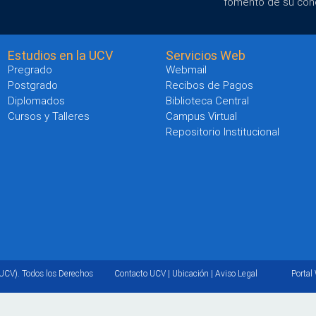
fomento de su con
Estudios en la UCV
Servicios Web
Pregrado
Webmail
Postgrado
Recibos de Pagos
Diplomados
Biblioteca Central
Cursos y Talleres
Campus Virtual
Repositorio Institucional
UCV). Todos los Derechos
Contacto UCV
|
Ubicación
|
Aviso Legal
Portal