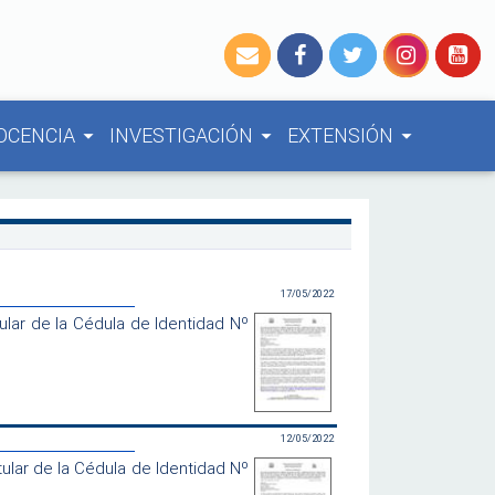
OCENCIA
INVESTIGACIÓN
EXTENSIÓN
arrow_drop_down
arrow_drop_down
arrow_drop_down
17/05/2022
ar de la Cédula de Identidad Nº
12/05/2022
ular de la Cédula de Identidad Nº