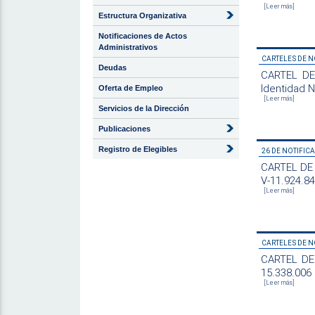
[Leer más]
Estructura Organizativa
Notificaciones de Actos
Administrativos
CARTELES DE N
Deudas
CARTEL DE 
Identidad N
Oferta de Empleo
[Leer más]
Servicios de la Dirección
Publicaciones
Registro de Elegibles
26 DE NOTIFIC
CARTEL DE 
V-11.924.8
[Leer más]
CARTELES DE N
CARTEL DE 
15.338.006
[Leer más]