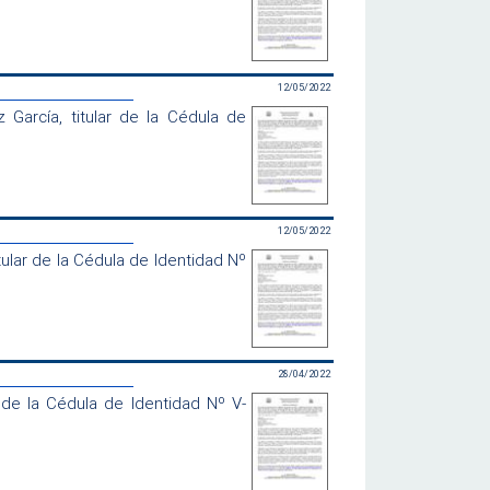
12/05/2022
arcía, titular de la Cédula de
12/05/2022
lar de la Cédula de Identidad Nº
28/04/2022
de la Cédula de Identidad Nº V-