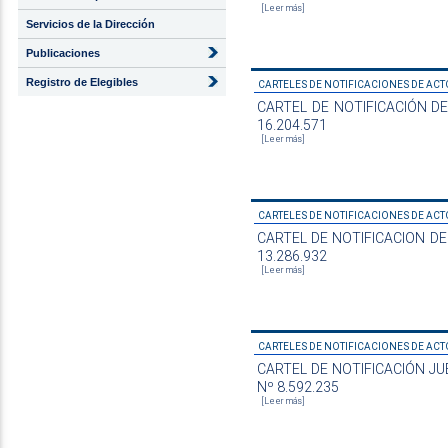
[Leer más]
Servicios de la Dirección
Publicaciones
Registro de Elegibles
CARTELES DE NOTIFICACIONES DE ACTO
CARTEL DE NOTIFICACIÓN DE A
16.204.571
[Leer más]
CARTELES DE NOTIFICACIONES DE ACTO
CARTEL DE NOTIFICACION DE D
13.286.932
[Leer más]
CARTELES DE NOTIFICACIONES DE ACTO
CARTEL DE NOTIFICACIÓN JUBIL
Nº 8.592.235
[Leer más]