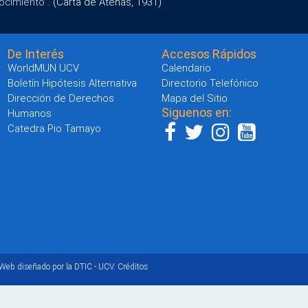
ocimiento".
(Carta de Atenas, 1931)
De Interés
Accesos Rápidos
WorldMUN UCV
Calendario
Boletín Hipótesis Alternativa
Directorio Telefónico
Dirección de Derechos
Mapa del Sitio
Siguenos en:
Humanos
Catedra Pio Tamayo
 Web diseñado por la DTIC - UCV.
Créditos