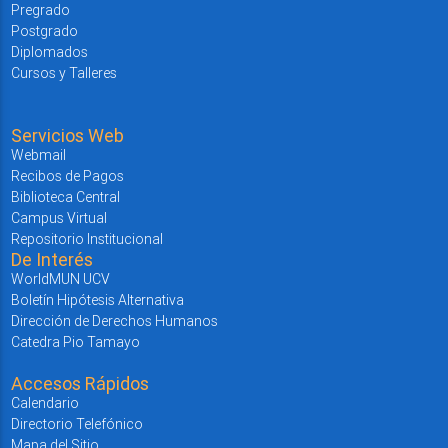
Pregrado
Postgrado
Diplomados
Cursos y Talleres
Servicios Web
Webmail
Recibos de Pagos
Biblioteca Central
Campus Virtual
Repositorio Institucional
De Interés
WorldMUN UCV
Boletín Hipótesis Alternativa
Dirección de Derechos Humanos
Catedra Pio Tamayo
Accesos Rápidos
Calendario
Directorio Telefónico
Mapa del Sitio