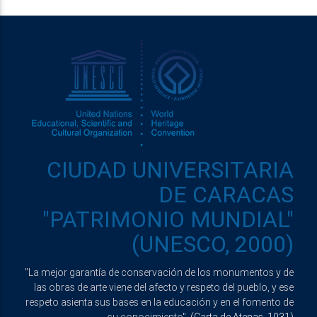
CIUDAD UNIVERSITARIA
DE CARACAS
"PATRIMONIO MUNDIAL"
(UNESCO, 2000)
"La mejor garantía de conservación de los monumentos y de
las obras de arte viene del afecto y respeto del pueblo, y ese
respeto asienta sus bases en la educación y en el fomento de
su conocimiento".
(Carta de Atenas, 1931)