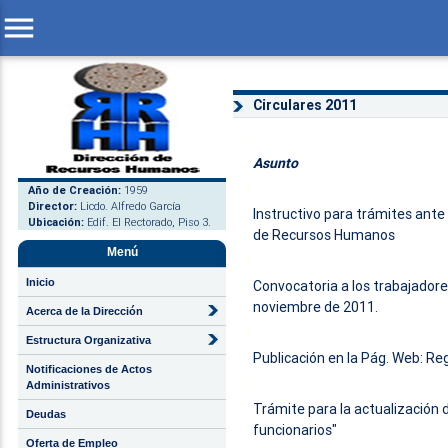
menu
Circulares 2011
Asunto
Año de Creación:
1959
Director:
Licdo. Alfredo García
Instructivo para trámites ante 
Ubicación:
Edif. El Rectorado, Piso 3.
de Recursos Humanos
Menú
Inicio
Convocatoria a los trabajadore
noviembre de 2011.
Acerca de la Dirección
Estructura Organizativa
Publicación en la Pág. Web: Reg
Notificaciones de Actos
Administrativos
Trámite para la actualización 
Deudas
funcionarios"
Oferta de Empleo