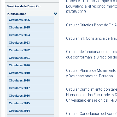
Docentes Tiempo Completo o Ded
Equivalencia, el reconocimiento
Servicios de la Dirección
01/08/2019
Publicaciones
Circulares 2026
Circular Criterios Bono de Fin 
Circulares 2025
Circulares 2024
Circular link Constancia de T
Circulares 2023
Circulares 2022
Circular de funcionarios que es
que conforman la Dirección d
Circulares 2021
Circulares 2020
Circular Planilla de Movimien
Circulares 2019
y Designaciones del Personal
Circulares 2018
Circulares 2017
Circular Cumplimiento con tare
Humanos de las Facultades y D
Circulares 2016
Universitario en sesión del 14
Circulares 2015
Circulares 2014
Circular Cancelación del Bono