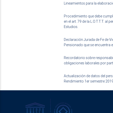
Lineamientos para la elaboraci
Procedimiento que debe cumplir
en el art. 79 de la L.O.T.T.T. al
Estudios.
Declaración Jurada de Fe de Vi
Pensionado que se encuentra en 
Recordatorio sobre responsabil
obligaciones laborales por parte
Actualización de datos del per
Rendimiento 1er semestre 201