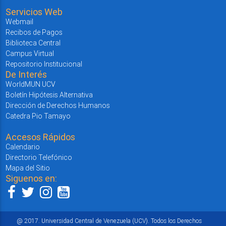
Servicios Web
Webmail
Recibos de Pagos
Biblioteca Central
Campus Virtual
Repositorio Institucional
De Interés
WorldMUN UCV
Boletín Hipótesis Alternativa
Dirección de Derechos Humanos
Catedra Pio Tamayo
Accesos Rápidos
Calendario
Directorio Telefónico
Mapa del Sitio
Siguenos en:
@ 2017. Universidad Central de Venezuela (UCV). Todos los Derechos