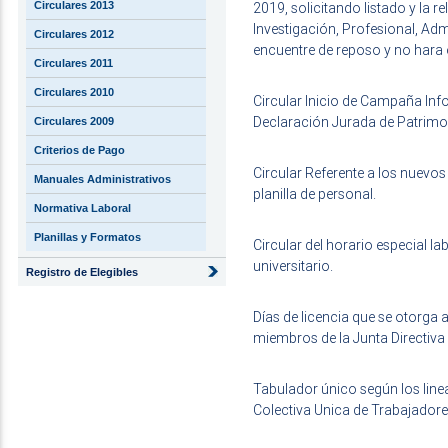
Circulares 2013
2019, solicitando listado y la r
Investigación, Profesional, Adm
Circulares 2012
encuentre de reposo y no hara e
Circulares 2011
Circulares 2010
Circular Inicio de Campaña Inf
Declaración Jurada de Patrimo
Circulares 2009
Criterios de Pago
Circular Referente a los nuevo
Manuales Administrativos
planilla de personal.
Normativa Laboral
Planillas y Formatos
Circular del horario especial la
universitario.
Registro de Elegibles
Días de licencia que se otorga 
miembros de la Junta Directiva 
Tabulador único según los linea
Colectiva Unica de Trabajadores