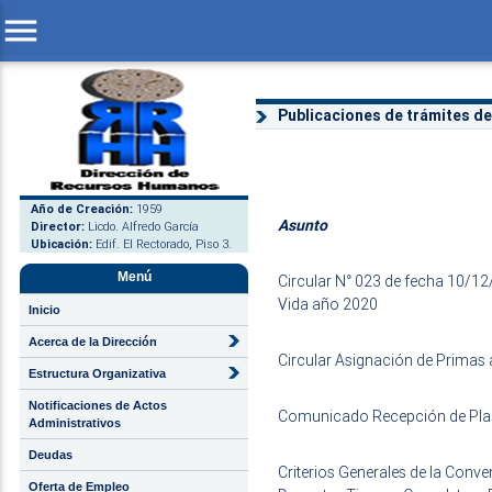
menu
Publicaciones de trámites d
Año de Creación:
1959
Asunto
Director:
Licdo. Alfredo García
Ubicación:
Edif. El Rectorado, Piso 3.
Menú
Circular N° 023 de fecha 10/1
Vida año 2020
Inicio
Acerca de la Dirección
Circular Asignación de Primas 
Estructura Organizativa
Notificaciones de Actos
Comunicado Recepción de Plan
Administrativos
Deudas
Criterios Generales de la Conve
Oferta de Empleo