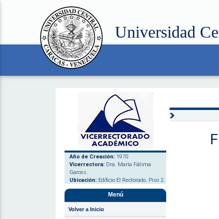
Universidad Ce
F
Año de Creación:
1970
Vicerrectora:
Dra. María Fátima
Garces.
Ubicación:
Edificio El Rectorado. Piso 2.
Menú
Volver a Inicio