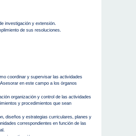
de investigación y extensión.
mplimiento de sus resoluciones.
omo coordinar y supervisar las actividades
. Asesorar en este campo a los órganos
eación organización y control de las actividades
edimientos y procedimientos que sean
n, diseños y estrategias curriculares, planes y
unidades correspondientes en función de las
al.