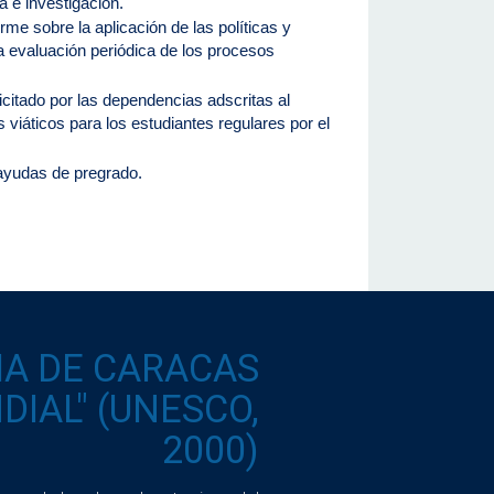
a e investigación.
rme sobre la aplicación de las políticas y
la evaluación periódica de los procesos
licitado por las dependencias adscritas al
 viáticos para los estudiantes regulares por el
e ayudas de pregrado.
IA DE CARACAS
IAL" (UNESCO,
2000)