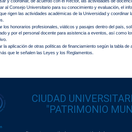
sar y coordinar, de acuerdo con el Rector, las actividades de docenci
ar al Consejo Universitario para su conocimiento y evaluación, el info
 que rigen las actividades académicas de la Universidad y coordinar 
s.
r los honorarios profesionales, viáticos y pasajes dentro del país, so
ado y por el personal docente para asistencia a eventos, así como los
ivo.
ar la aplicación de otras políticas de financiamiento según la tabla d
ás que le señalen las Leyes y los Reglamentos.
CIUDAD UNIVERSITAR
"PATRIMONIO MUND