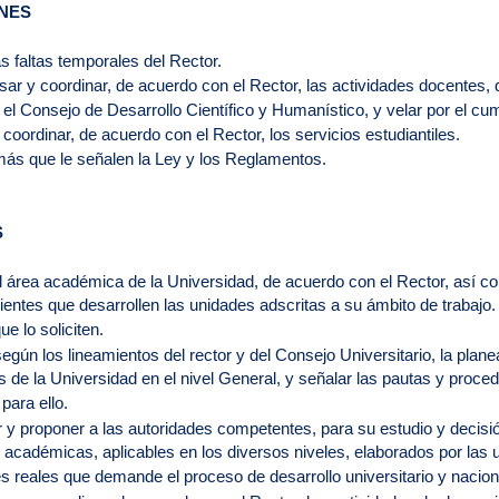
NES
as faltas temporales del Rector.
sar y coordinar, de acuerdo con el Rector, las actividades docentes, 
r el Consejo de Desarrollo Científico y Humanístico, y velar por el cu
y coordinar, de acuerdo con el Rector, los servicios estudiantiles.
ás que le señalen la Ley y los Reglamentos.
S
 el área académica de la Universidad, de acuerdo con el Rector, así c
entes que desarrollen las unidades adscritas a su ámbito de trabajo
ue lo soliciten.
 según los lineamientos del rector y del Consejo Universitario, la plan
de la Universidad en el nivel General, y señalar las pautas y proc
para ello.
r y proponer a las autoridades competentes, para su estudio y decisió
 académicas, aplicables en los diversos niveles, elaborados por las 
 reales que demande el proceso de desarrollo universitario y nacion