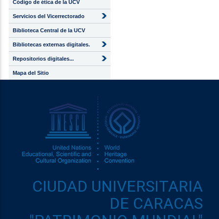
Código de ética de la UCV
Servicios del Vicerrectorado
Biblioteca Central de la UCV
Bibliotecas externas digitales.
Repositorios digitales...
Mapa del Sitio
CIUDAD UNIVERSITARIA
DE CARACAS