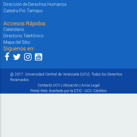
Dirección de Derechos Humanos
Catedra Pio Tamayo
Accesos Rápidos
Calendario
Directorio Telefónico
Mapa del Sitio
Siguenos en:
@ 2017. Universidad Central de Venezuela (UCV). Todos los Derechos
Reservados
Contacto UCV
|
Ubicación
|
Aviso Legal
Portal Web diseñado por la DTIC - UCV.
Créditos