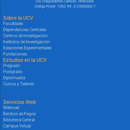
Los Chaguaramos Caracas, Venezuela.
Código Postal: 1050. Rif: G-20000062-7
Sobre la UCV
Facultades
Dependencias Centrales
Centros de Investigación
Institutos de Investigación
Estaciones Experimentales
Fundaciones
Estudios en la UCV
Pregrado
Postgrado
Diplomados
Cursos y Talleres
Servicios Web
Webmail
Recibos de Pagos
Biblioteca Central
Campus Virtual