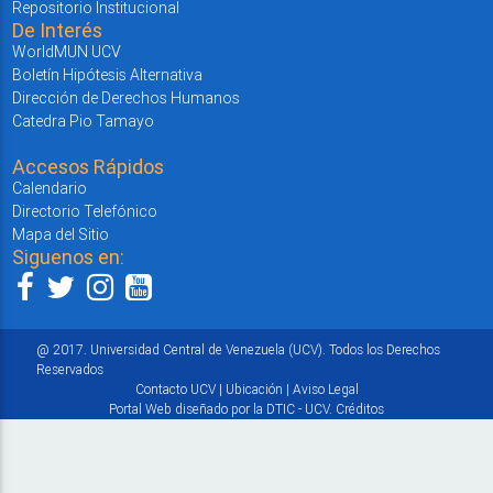
Repositorio Institucional
De Interés
WorldMUN UCV
Boletín Hipótesis Alternativa
Dirección de Derechos Humanos
Catedra Pio Tamayo
Accesos Rápidos
Calendario
Directorio Telefónico
Mapa del Sitio
Siguenos en:
@ 2017. Universidad Central de Venezuela (UCV). Todos los Derechos
Reservados
Contacto UCV
|
Ubicación
|
Aviso Legal
Portal Web diseñado por la DTIC - UCV.
Créditos