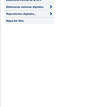
Biblioteca Central de la UCV
Bibliotecas externas digitales.
Repositorios digitales...
Mapa del Sitio