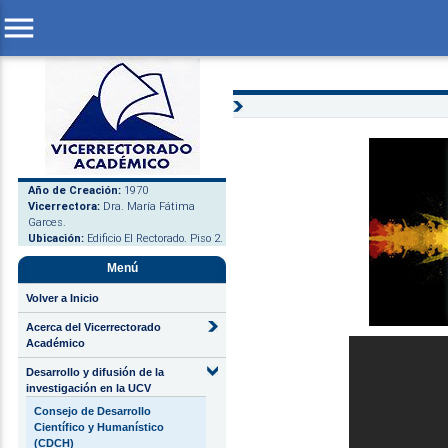
menu
Año de Creación:
1970
Vicerrectora:
Dra. María Fátima
Garces.
Ubicación:
Edificio El Rectorado. Piso 2.
Menú
Volver a Inicio
Acerca del Vicerrectorado
Académico
Desarrollo y difusión de la
investigación en la UCV
Consejo de Desarrollo
Científico y Humanístico
(CDCH)