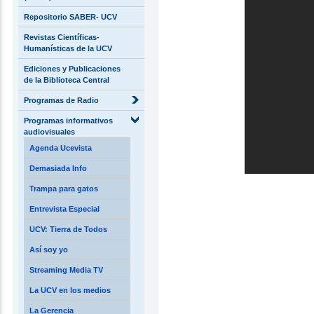
Repositorio SABER- UCV
Revistas Científicas-
Humanísticas de la UCV
Ediciones y Publicaciones
de la Biblioteca Central
Programas de Radio
Programas informativos
audiovisuales
Agenda Ucevista
Demasiada Info
Trampa para gatos
Entrevista Especial
UCV: Tierra de Todos
Así soy yo
Streaming Media TV
La UCV en los medios
La Gerencia