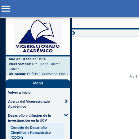
menu
Año de Creación:
1970
Vicerrectora:
Dra. María Fátima
Garces.
Ubicación:
Edificio El Rectorado. Piso 2.
Prof.
Menú
Volver a Inicio
Acerca del Vicerrectorado
Académico
Desarrollo y difusión de la
investigación en la UCV
Consejo de Desarrollo
Científico y Humanístico
(CDCH)