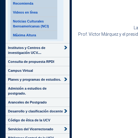
Recomienda
Videos en línea
Noticias Culturales
Iberoamericanas (NCI)
La
Prof. Víctor Márquez y el presi
Máxima Altura
Institutos y Centros de
investigación UCV....
Consulta de propuesta RPDI
Campus Virtual
Planes y programas de estudios.
Admisión a estudios de
postgrado.
Aranceles de Postgrado
Desarrollo y clasificación docente
Código de ética de la UCV
Servicios del Vicerrectorado