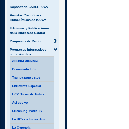
Repositorio SABER- UCV
Revistas Científicas-
Humanísticas de la UCV
Ediciones y Publicaciones
de la Biblioteca Central
Programas de Radio
Programas informativos
audiovisuales
Agenda Ucevista
Demasiada Info
Trampa para gatos
Entrevista Especial
UCV: Tierra de Todos
Así soy yo
Streaming Media TV
La UCV en los medios
La Gerencia