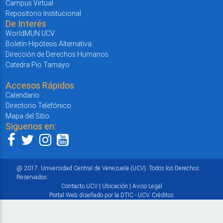
Campus Virtual
Repositorio Institucional
De Interés
WorldMUN UCV
Boletín Hipótesis Alternativa
Dirección de Derechos Humanos
Catedra Pio Tamayo
Accesos Rápidos
Calendario
Directorio Telefónico
Mapa del Sitio
Siguenos en:
@ 2017. Universidad Central de Venezuela (UCV). Todos los Derechos
Reservados
Contacto UCV
|
Ubicación
|
Aviso Legal
Portal Web diseñado por la DTIC - UCV.
Créditos