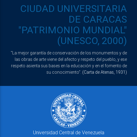
CIUDAD UNIVERSITARIA
DE CARACAS
"PATRIMONIO MUNDIAL"
(UNESCO, 2000)
"La mejor garantía de conservación de los monumentos y de
las obras de arte viene del afecto y respeto del pueblo, y ese
respeto asienta sus bases en la educación y en el fomento de
su conocimiento".
(Carta de Atenas, 1931)
Universidad Central de Venezuela