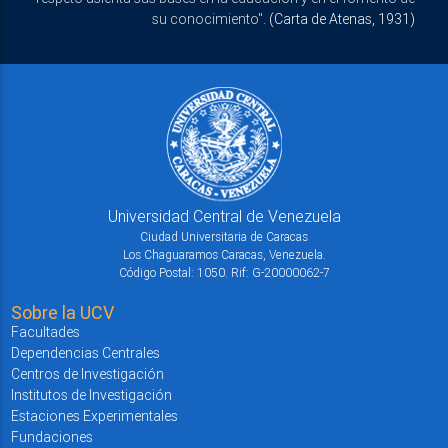
su conocimiento".
(Carta de Atenas, 1931)
Universidad Central de Venezuela
Ciudad Universitaria de Caracas
Los Chaguaramos Caracas, Venezuela.
Código Postal: 1050. Rif: G-20000062-7
Sobre la UCV
Facultades
Dependencias Centrales
Centros de Investigación
Institutos de Investigación
Estaciones Experimentales
Fundaciones