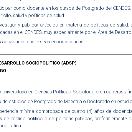
ticipar como docente en los cursos de Postgrado del CENDES, e
rollo, salud y políticas de salud.
nvestigar y publicar artículos en materia de políticas de salud,
dadas en el CENDES, muy especialmente por el Área de Desarroll
s actividades que le sean encomendadas.
ESARROLLO SOCIOPOLÍTICO (ADSP)
RGO
o universitario en Ciencias Políticas, Sociólogo o en carreras afi
lo de estudios de Postgrado de Maestría o Doctorado en estudios 
periencia mínima comprobada de cuatro (4) años de docencia o 
s de análisis político o de políticas públicas, preferiblement
ica Latina.