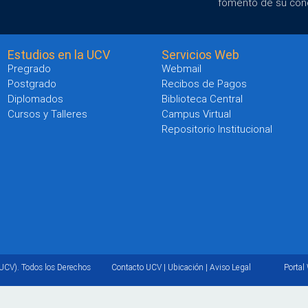
fomento de su con
Estudios en la UCV
Servicios Web
Pregrado
Webmail
Postgrado
Recibos de Pagos
Diplomados
Biblioteca Central
Cursos y Talleres
Campus Virtual
Repositorio Institucional
UCV). Todos los Derechos
Contacto UCV
|
Ubicación
|
Aviso Legal
Portal