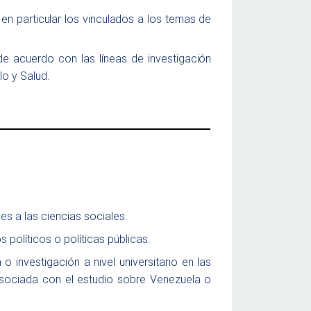
n particular los vinculados a los temas de
 de acuerdo con las líneas de investigación
o y Salud.
nes a las ciencias sociales.
políticos o políticas públicas.
investigación a nivel universitario en las
e asociada con el estudio sobre Venezuela o