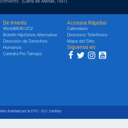
ocimiento".
(Carta de Atenas, 1931)
De Interés
Accesos Rápidos
WorldMUN UCV
Calendario
Boletín Hipótesis Alternativa
Directorio Telefónico
Dirección de Derechos
Mapa del Sitio
Siguenos en:
Humanos
Catedra Pio Tamayo
 Web diseñado por la DTIC - UCV.
Créditos