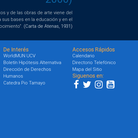
s y de las obras de arte viene del
a sus bases en la educación y en el
ocimiento".
(Carta de Atenas, 1931)
De Interés
Accesos Rápidos
WorldMUN UCV
Calendario
Boletín Hipótesis Alternativa
Directorio Telefónico
Dirección de Derechos
Mapa del Sitio
Siguenos en:
Humanos
Catedra Pio Tamayo