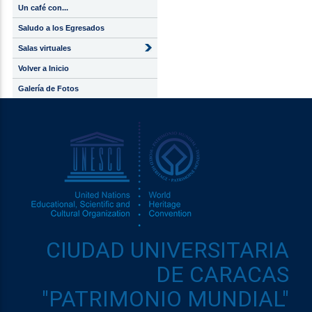
Un café con...
Saludo a los Egresados
Salas virtuales
Volver a Inicio
Galería de Fotos
CIUDAD UNIVERSITARIA
DE CARACAS
"PATRIMONIO MUNDIAL"