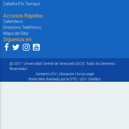
Catedra Pio Tamayo
Accesos Rápidos
Calendario
Directorio Telefónico
Mapa del Sitio
Siguenos en:
@ 2017. Universidad Central de Venezuela (UCV). Todos los Derechos
Reservados
Contacto UCV
|
Ubicación
|
Aviso Legal
Portal Web diseñado por la DTIC - UCV.
Créditos