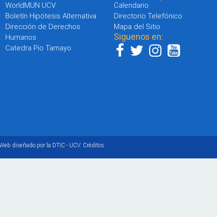
WorldMUN UCV
Calendario
Boletín Hipótesis Alternativa
Directorio Telefónico
Dirección de Derechos
Mapa del Sitio
Siguenos en:
Humanos
Catedra Pio Tamayo
 Web diseñado por la DTIC - UCV.
Créditos