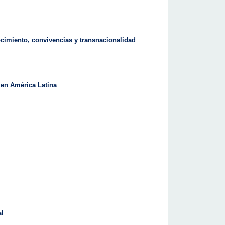
cimiento, convivencias y transnacionalidad
o en América Latina
al