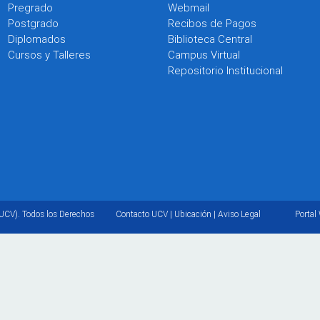
Pregrado
Webmail
Postgrado
Recibos de Pagos
Diplomados
Biblioteca Central
Cursos y Talleres
Campus Virtual
Repositorio Institucional
UCV). Todos los Derechos
Contacto UCV
|
Ubicación
|
Aviso Legal
Portal