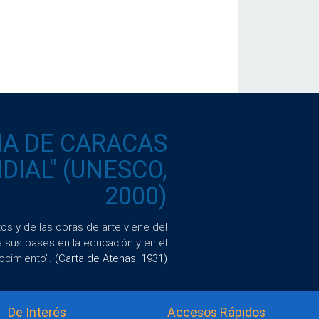
IA DE CARACAS
IAL" (UNESCO,
2000)
s y de las obras de arte viene del
a sus bases en la educación y en el
ocimiento".
(Carta de Atenas, 1931)
De Interés
Accesos Rápidos