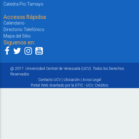
Catedra Pio Tamayo
Accesos Rápidos
Calendario
Directorio Telefónico
Mapa del Sitio
Siguenos en:
@ 2017. Universidad Central de Venezuela (UCV). Todos los Derechos
Reservados
Contacto UCV
|
Ubicación
|
Aviso Legal
Portal Web diseñado por la DTIC - UCV.
Créditos