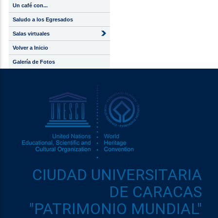
Un café con...
Saludo a los Egresados
Salas virtuales
Volver a Inicio
Galería de Fotos
CIUDAD UNIVERSITARIA
DE CARACAS
"PATRIMONIO MUNDIAL"