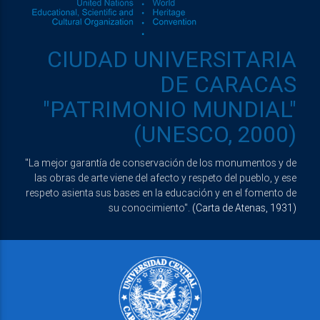
CIUDAD UNIVERSITARIA
DE CARACAS
"PATRIMONIO MUNDIAL"
(UNESCO, 2000)
"La mejor garantía de conservación de los monumentos y de
las obras de arte viene del afecto y respeto del pueblo, y ese
respeto asienta sus bases en la educación y en el fomento de
su conocimiento".
(Carta de Atenas, 1931)