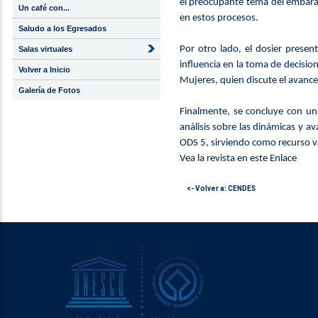
el preocupante tema del embarazo
Un café con...
en estos procesos.
Saludo a los Egresados
Por otro lado, el dosier presen
Salas virtuales
influencia en la toma de decisi
Volver a Inicio
Mujeres, quien discute el avance
Galería de Fotos
Finalmente, se concluye con una
análisis sobre las dinámicas y a
ODS 5, sirviendo como recurso va
Vea la revista en este Enlace
<- Volver a: CENDES