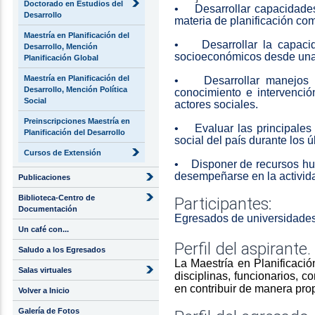
Doctorado en Estudios del
• Desarrollar capacidades 
Desarrollo
materia de planificación co
Maestría en Planificación del
• Desarrollar la capacid
Desarrollo, Mención
socioeconómicos desde una p
Planificación Global
Maestría en Planificación del
• Desarrollar manejos co
Desarrollo, Mención Política
conocimiento e intervenció
Social
actores sociales.
Preinscripciones Maestría en
• Evaluar las principales 
Planificación del Desarrollo
social del país durante los
Cursos de Extensión
• Disponer de recursos h
desempeñarse en la actividad
Publicaciones
Biblioteca-Centro de
Participantes:
Documentación
Egresados de universidades 
Un café con...
Perfil del aspirante.
Saludo a los Egresados
La Maestría en Planificaci
Salas virtuales
disciplinas, funcionarios, c
en contribuir de manera propo
Volver a Inicio
Galería de Fotos