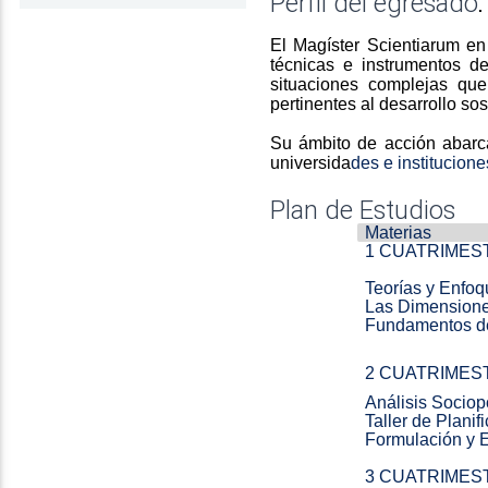
Perfil del egresado
.
El Magíster Scientiarum en
técnicas e instrumentos de
situaciones complejas que
pertinentes al desarrollo sos
Su ámbito de acción abarc
universida
des e institucion
Plan de Estudios
Materias
1 CUATRIMES
Teorías y Enfoq
Las Dimensiones
Fundamentos d
2 CUATRIMES
Análisis Sociopo
Taller de Planif
Formulación y 
3 CUATRIMES