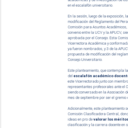
en el escalafón universitario.
En la sesión, luego de la exposición, 
modificación del Reglamento del Perso
Comisión para Asuntos Académicos, l
convenio entre la UCV y la APUCV, si
aprobada por el Consejo. Esta Comisi
Vicerrectora Académica y conformada
ya fueron nombrados, y 3 de la APUC
propuesta de modificación del reglame
Consejo Universitario.
Este planteamiento, que contempla la
del
escalafón académico docent
este Vicerrectorado junto con miembro
representantes profesorales ante el C
siendo conversado en la Asociación d
mes de septiembre por ser el gremio 
Adicionalmente, este planteamiento se
Comisión Clasificadora Central, dond
ideas en pro de
valorar los mérito
clasificación y la carrera docente en 