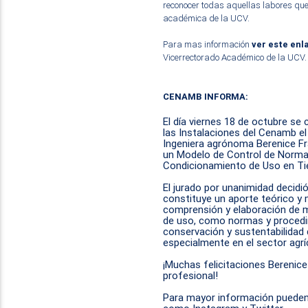
reconocer todas aquellas labores qu
académica de la UCV.
Para mas información
ver este enl
Vicerrectorado Académico de la UCV.
CENAMB INFORMA:
El día viernes 18 de octubre se
las Instalaciones del Cenamb el
Ingeniera agrónoma Berenice Fra
un Modelo de Control de Norma
Condicionamiento de Uso en Tie
El jurado por unanimidad decidió
constituye un aporte teórico y 
comprensión y elaboración de 
de uso, como normas y procedi
conservación y sustentabilidad 
especialmente en el sector agrí
¡Muchas felicitaciones Berenice
profesional!
Para mayor información pueden 