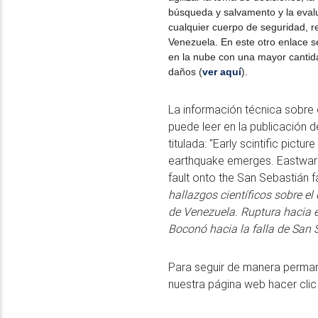
búsqueda y salvamento y la eval
cualquier cuerpo de seguridad, re
Venezuela. En este otro enlace s
en la nube con una mayor cantid
daños (
ver aquí
). 
La información técnica sobre 
puede leer en la publicación 
titulada: "Early scintific pictu
earthquake emerges. Eastwar
fault onto the San Sebastián fa
hallazgos científicos sobre el
de Venezuela. Ruptura hacia el
Boconó hacia la falla de San 
Para seguir de manera perm
nuestra página web hacer cli