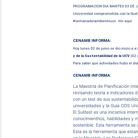
PROGRAMACION DIA MARTES 03 DE J
Universidad comprometida con la Sust
#semanadelambienteucv
Ver aquí
CENAMB INFORMA:
Hoy lunes 02 de junio se dio inicio a a
y de la Sustentabilidad de la UCV
(02 
Para saber que actividades hubo el dí
CENAMB INFORMA:
La Maestría de Planificación In
revisando teoría e indicadores d
con un test de sus sustentabilid
universidades y la Guía ODS Uni
El Sulitest es una iniciativa inte
conocimienthos, habilidades y m
sostenible. Esta herramienta se u
Esta es la herramienta que esta
en la Maestría. Los Profesores 