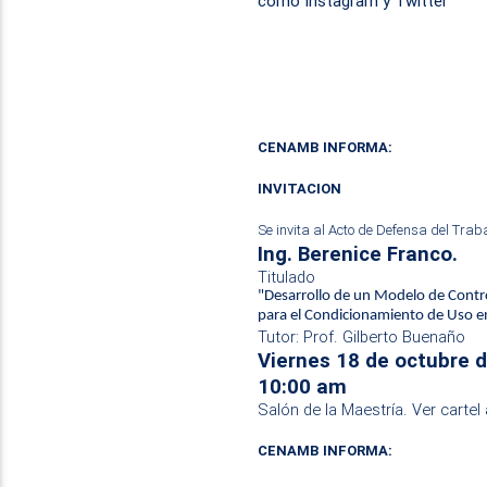
como
Instagram
y
Twitter
CENAMB INFORMA:
INVITACION
Se invita al Acto de Defensa del Traba
Ing. Berenice Franco.
Titulado
"Desarrollo de un Modelo de Contr
para el Condicionamiento de Uso en
Tutor: Prof. Gilberto Buenaño
Viernes 18 de octubre 
10:00 am
Salón de la Maestría. Ver cartel
CENAMB INFORMA: