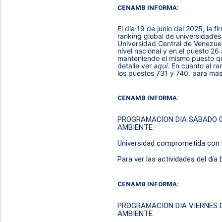
CENAMB INFORMA:
El día 19 de junio del 2025, la fi
ranking global de universidades 2
Universidad Central de Venezue
nivel nacional y en el puesto 26 
manteniendo el mismo puesto qu
detalle ver 
aquí
.
En
cuanto al ra
los puestos 731 y 740. para mas
CENAMB INFORMA:
PROGRAMACION DIA SÁBADO 0
AMBIENTE
Universidad comprometida con l
Para ver las actividades del día
CENAMB INFORMA:
PROGRAMACION DIA VIERNES 0
AMBIENTE