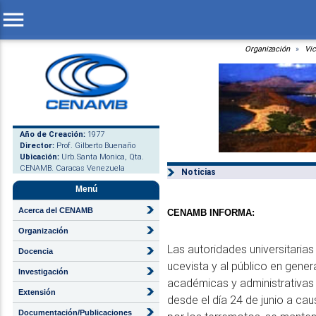
menu
Organización
Vi
Año de Creación:
1977
Director:
Prof. Gilberto Buenaño
Ubicación:
Urb.Santa Monica, Qta.
CENAMB. Caracas Venezuela
Noticias
Menú
Acerca del CENAMB
CENAMB INFORMA:
Organización
Las autoridades universitaria
Docencia
ucevista y al público en gener
Investigación
académicas y administrativas e
Extensión
desde el día 24 de junio a ca
Documentación/Publicaciones