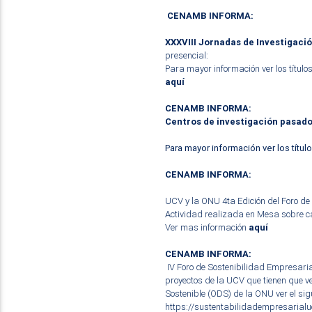
CENAMB INFORMA:
XXXVIII Jornadas de Investigació
presencial:
Para mayor información ver los título
aquí
CENAMB INFORMA:
Centros de investigación pasado
Para mayor información ver los títu
CENAMB INFORMA:
UCV y la ONU 4ta Edición del Foro de
Actividad realizada en Mesa sobre ca
Ver mas información
aquí
CENAMB INFORMA:
IV Foro de Sostenibilidad Empresaria
proyectos de la UCV que tienen que ve
Sostenible (ODS) de la ONU ver el sig
https://sust
entabilidadempresarialuc