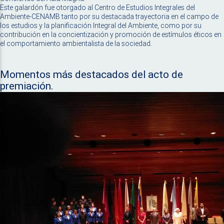
Este galardón fue otorgado al Centro de Estudios Integrales del
Ambiente-CENAMB tanto por su destacada trayectoria en el campo de
los estudios y la planificación Integral del Ambiente, como por su
contribución en la concientización y promoción de estímulos éticos en
el comportamiento ambientalista de la sociedad.
Momentos más destacados del acto de
premiación.