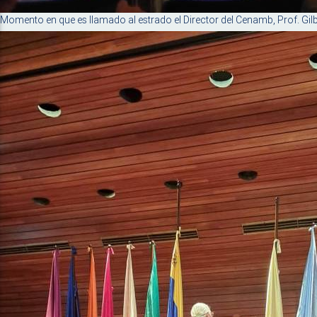
Momento en que es llamado al estrado el Director del Cenamb, Prof. Gi