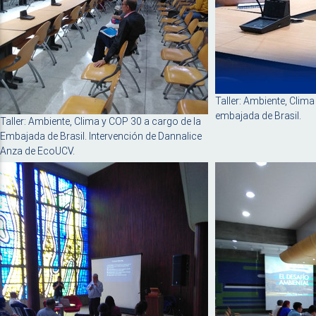
Taller: Ambiente, Clima
embajada de Brasil.
Taller: Ambiente, Clima y COP 30 a cargo de la
Embajada de Brasil. Intervención de Dannalice
Anza de EcoUCV.