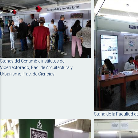
Stands del Cenamb e institutos del
Vicerrectorado, Fac. de Arquitectura y
Urbanismo, Fac. de Ciencias.
Stand de la Facultad d