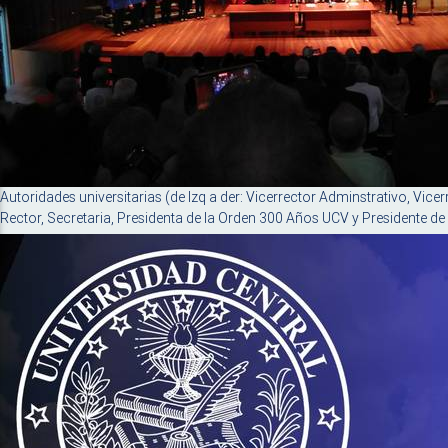
Autoridades universitarias (de Izq a der: Vicerrector Adminstrativo, Vic
Rector, Secretaria, Presidenta de la Orden 300 Años UCV y Presidente de 