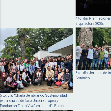
4 to. día. Premiacione
arquitectura 2025.
6 to. día. Jornada de li
Botánico.
5 to. día. "Charla Sembrando Sostenibilidad,
experiencias de éxito Unión Europea y
Fundación Tierra Viva" en el Jardín Botánico.