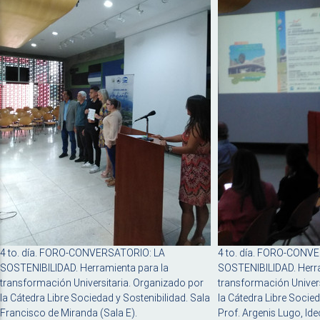
4 to. día. FORO-CONVERSATORIO: LA
4 to. día. FORO-CONV
SOSTENIBILIDAD. Herramienta para la
SOSTENIBILIDAD. Herra
transformación Universitaria. Organizado por
transformación Univers
la Cátedra Libre Sociedad y Sostenibilidad. Sala
la Cátedra Libre Socied
Francisco de Miranda (Sala E).
Prof. Argenis Lugo, Ide