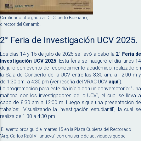
Certificado otorgado al Dr. Gilberto Buenaño,
director del Cenamb.
2° Feria de Investigación UCV 2025.
Los días 14 y 15 de julio de 2025 se llevó a cabo la
2° Feria de
Investigación UCV 2025
. Esta feria se inauguró el día lunes 1
de julio con evento de reconocimiento académico, realizado en
la Sala de Concierto de la UCV entre las 8:30 am. a 12:00 m y
de 1:30 pm. a 4:30 pm (ver reseña del VRAC UCV
aquí
).
La programación para este día inicia con un conversatorio: "Una
mañana con los investigadores de la UCV", el cual se lleva a
cabo de 8:30 am a 12:00 m. Luego sigue una presentación de
trabajos: "Visualizando la investigación estudiantil", la cual se
realiza de 1:30 a 4:30 pm.
El evento prosiguió el martes 15 en la Plaza Cubierta del Rectorado
"Arq. Carlos Raúl Villanueva" con una serie de actividades que se