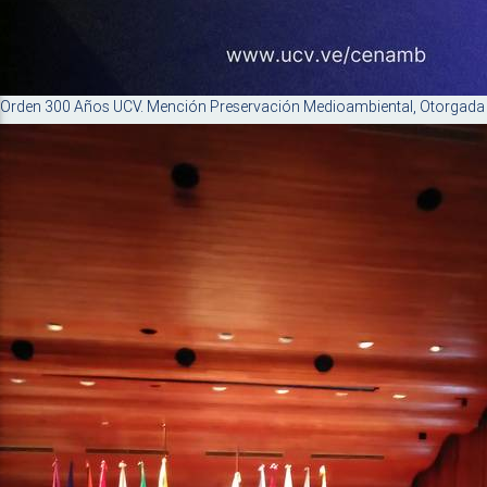
Orden 300 Años UCV. Mención Preservación Medioambiental, Otorgada