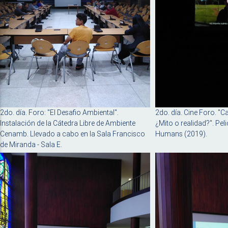
2do. día. Foro: "El Desafio Ambiental".
2do. día. Cine Foro. "C
Instalación de la Cátedra Libre de Ambiente
¿Mito o realidad?". Peli
Cenamb. Llevado a cabo en la Sala Francisco
Humans (2019).
de Miranda - Sala E.