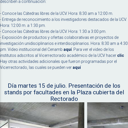
describen a continuación:
- Conoce las Cátedras libres de la UCV. Hora: 8:30 am a 12:00 m.
- Entrega de reconocimiento a los investigadores destacados de la UCV.
Hora: 12:00 m. a 1:30 pm.
- Conoce las Cátedras libres de la UCV. Hora: 1:30 a 3:00 pm.
- Exposición de productos y ofertas colaborativas en proyectos de
investigación unidisciplinarios e interdisciplinarios. Hora: 8:30 am a 4:30
pm. Video institucional del Cenamb
aquí
. Para ver el video de los
institutos adscritos al Vicerrectorado académico de la UCV hacer
clic
Hay otras actividades adicionales que fueron programadas por el
Vicerrectorado, las cuales se pueden ver
aquí
Día martes 15 de julio. Presentación de los
stands por facultades en la Plaza cubierta del
Rectorado