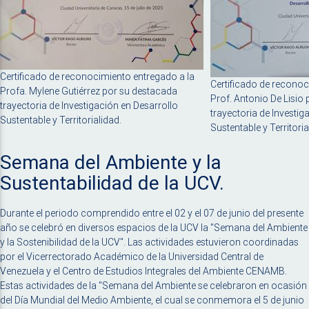
Certificado de reconocimiento entregado a la
Certificado de reconoc
Profa. Mylene Gutiérrez por su destacada
Prof. Antonio De Lisio
trayectoria de Investigación en Desarrollo
trayectoria de Investig
Sustentable y Territorialidad.
Sustentable y Territoria
Semana del Ambiente y la
Sustentabilidad de la UCV.
Durante el periodo comprendido entre el 02 y el 07 de junio del presente
año se celebró en diversos espacios de la UCV la "Semana del Ambiente
y la Sostenibilidad de la UCV". Las actividades estuvieron coordinadas
por el Vicerrectorado Académico de la Universidad Central de
Venezuela y el Centro de Estudios Integrales del Ambiente CENAMB.
Estas actividades de la "Semana del Ambiente se celebraron en ocasión
del Día Mundial del Medio Ambiente, el cual se conmemora el 5 de junio