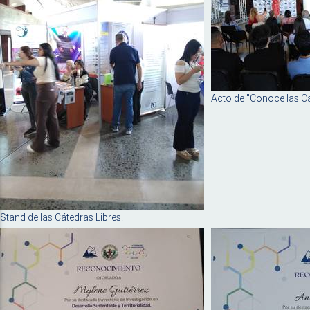
Acto de "Conoce las Cá
Stand de las Cátedras Libres.