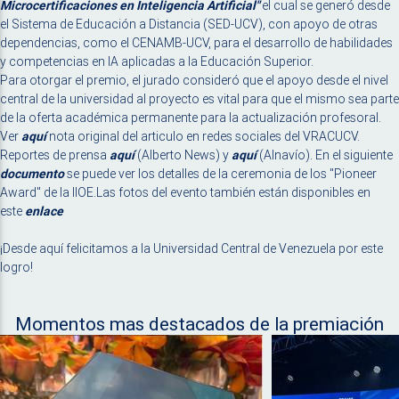
Microcertificaciones en Inteligencia Artificial"
el cual se generó desde
el Sistema de Educación a Distancia (SED-UCV), con apoyo de otras
dependencias, como el CENAMB-UCV, para el desarrollo de habilidades
y competencias en IA aplicadas a la Educación Superior.
Para otorgar el premio, el jurado consideró que el apoyo desde el nivel
central de la universidad al proyecto es vital para que el mismo sea parte
de la oferta académica permanente para la actualización profesoral.
Ver
aquí
nota original del articulo en redes sociales del VRACUCV.
Reportes de prensa
aquí
(Alberto News) y
aquí
(Alnavío). En el siguiente
documento
se puede ver los detalles de la ceremonia de los "Pioneer
Award" de la IIOE.Las fotos del evento también están disponibles en
este
enlace
¡Desde aquí felicitamos a la Universidad Central de Venezuela por este
logro!
Momentos mas destacados de la premiación