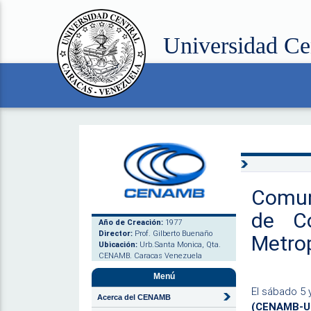
Universidad Ce
Comuni
de Co
Año de Creación:
1977
Director:
Prof. Gilberto Buenaño
Metro
Ubicación:
Urb.Santa Monica, Qta.
CENAMB. Caracas Venezuela
Menú
El sábado 5 
Acerca del CENAMB
(CENAMB-U