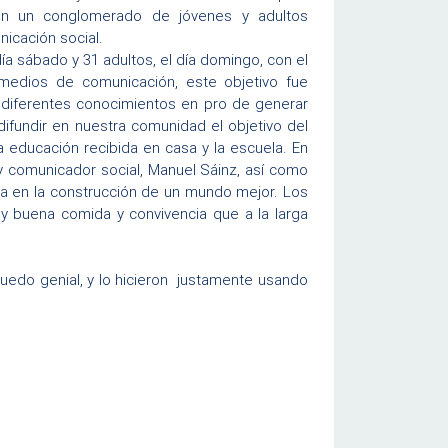
ron un conglomerado de jóvenes y adultos
icación social.
ía sábado y 31 adultos, el día domingo, con el
medios de comunicación, este objetivo fue
n diferentes conocimientos en pro de generar
difundir en nuestra comunidad el objetivo del
educación recibida en casa y la escuela. En
y comunicador social, Manuel Sáinz, así como
na en la construcción de un mundo mejor. Los
uy buena comida y convivencia que a la larga
uedo genial, y lo hicieron justamente usando