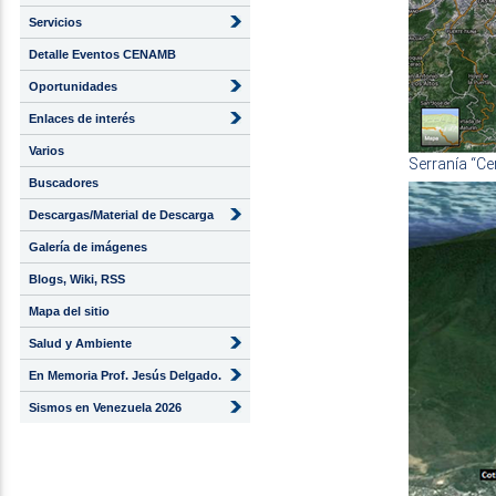
Servicios
Detalle Eventos CENAMB
Oportunidades
Enlaces de interés
Varios
Serranía “Cer
Buscadores
Descargas/Material de Descarga
Galería de imágenes
Blogs, Wiki, RSS
Mapa del sitio
Salud y Ambiente
En Memoria Prof. Jesús Delgado.
Sismos en Venezuela 2026