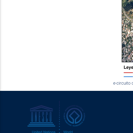
e-circuito