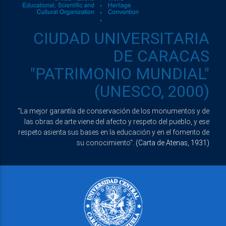
CIUDAD UNIVERSITARIA
DE CARACAS
"PATRIMONIO MUNDIAL"
(UNESCO, 2000)
"La mejor garantía de conservación de los monumentos y de
las obras de arte viene del afecto y respeto del pueblo, y ese
respeto asienta sus bases en la educación y en el fomento de
su conocimiento".
(Carta de Atenas, 1931)