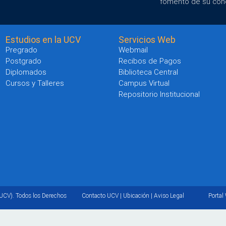
fomento de su con
Estudios en la UCV
Servicios Web
Pregrado
Webmail
Postgrado
Recibos de Pagos
Diplomados
Biblioteca Central
Cursos y Talleres
Campus Virtual
Repositorio Institucional
UCV). Todos los Derechos
Contacto UCV
|
Ubicación
|
Aviso Legal
Portal