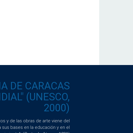
IA DE CARACAS
IAL" (UNESCO,
2000)
s y de las obras de arte viene del
a sus bases en la educación y en el