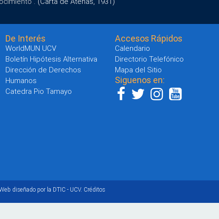
ocimiento".
(Carta de Atenas, 1931)
De Interés
Accesos Rápidos
WorldMUN UCV
Calendario
Boletín Hipótesis Alternativa
Directorio Telefónico
Dirección de Derechos
Mapa del Sitio
Siguenos en:
Humanos
Catedra Pio Tamayo
 Web diseñado por la DTIC - UCV.
Créditos