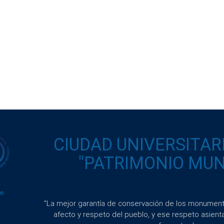
CIUDAD UNIVERSITAR
"PATRIMONIO MUND
"La mejor garantía de conservación de los monumento
afecto y respeto del pueblo, y ese respeto asient