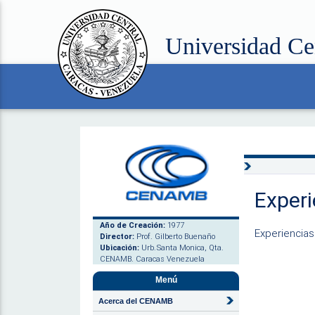
Universidad Ce
Experi
Año de Creación:
1977
Experiencia
Director:
Prof. Gilberto Buenaño
Ubicación:
Urb.Santa Monica, Qta.
CENAMB. Caracas Venezuela
Menú
Acerca del CENAMB