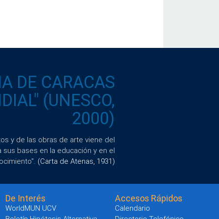
IA DE CARACAS
IAL" (UNESCO,
2000)
s y de las obras de arte viene del
a sus bases en la educación y en el
ocimiento".
(Carta de Atenas, 1931)
De Interés
Accesos Rápidos
WorldMUN UCV
Calendario
Boletín Hipótesis Alternativa
Directorio Telefónico