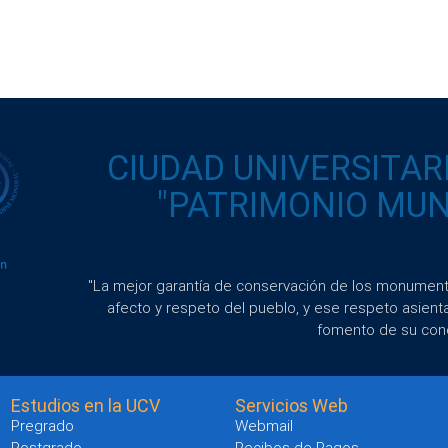
CIUDAD UNIVERSITAR
"PATRIMONIO MUND
"La mejor garantía de conservación de los monumento
afecto y respeto del pueblo, y ese respeto asient
fomento de su con
Estudios en la UCV
Servicios Web
Pregrado
Webmail
Postgrado
Recibos de Pagos