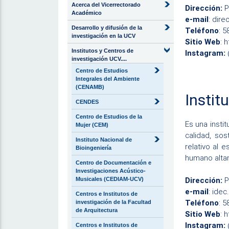
Acerca del Vicerrectorado
Dirección:
P
Académico
e-mail
:
dire
Desarrollo y difusión de la
Teléfono
: 
investigación en la UCV
Sitio Web
:
h
Institutos y Centros de
Instagram:
investigación UCV....
Centro de Estudios
Integrales del Ambiente
(CENAMB)
Instit
CENDES
Centro de Estudios de la
Es una instit
Mujer (CEM)
calidad, sos
Instituto Nacional de
relativo al 
Bioingeniería
humano alta
Centro de Documentación e
Investigaciones Acústico-
Dirección:
Pl
Musicales (CEDIAM-UCV)
e-mail
:
idec
Centros e Institutos de
Teléfono
: 
investigación de la Facultad
de Arquitectura
Sitio Web
:
h
Instagram:
Centros e Institutos de