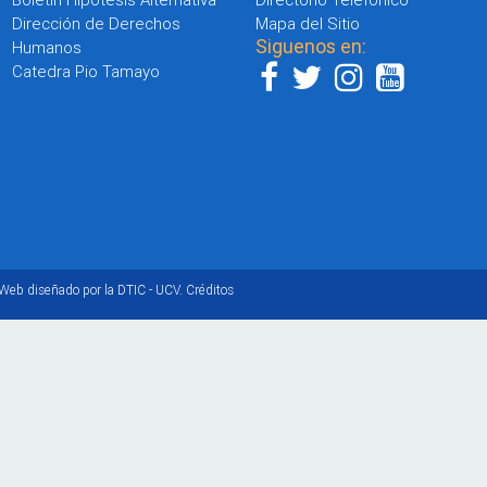
Dirección de Derechos
Mapa del Sitio
Siguenos en:
Humanos
Catedra Pio Tamayo
 Web diseñado por la DTIC - UCV.
Créditos