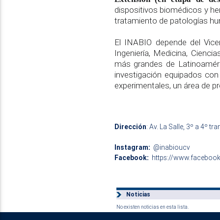
dispositivos biomédicos y he
tratamiento de patologías h
El INABIO depende del Vice
Ingeniería, Medicina, Cienci
más grandes de Latinoamérica
investigación equipados con
experimentales, un área de pro
Dirección
: Av. La Salle, 3º a 4º 
Instagram:
@inabioucv
Facebook:
https://www.facebook
Noticias
No existen noticias en esta lista.