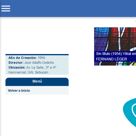
menu
Año de Creación:
1996
Director:
José Adolfo Cedeño
Ubicación:
Av. La Salle, 3º a 4º
transversal, Urb. Sebucán
Menú
Volver a Inicio