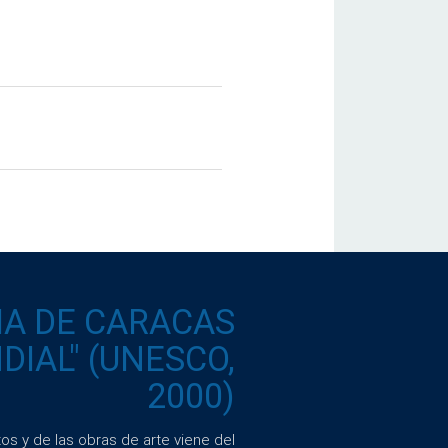
IA DE CARACAS
IAL" (UNESCO,
2000)
s y de las obras de arte viene del