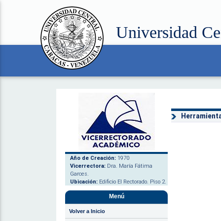
Universidad Ce
Herramienta
Año de Creación:
1970
Vicerrectora:
Dra. María Fátima
Garces.
Ubicación:
Edificio El Rectorado. Piso 2.
Menú
Volver a Inicio