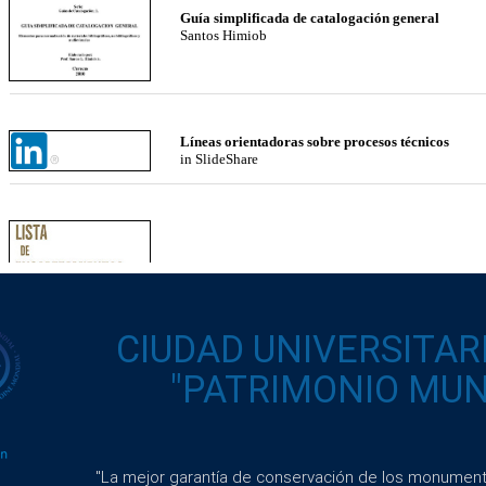
CIUDAD UNIVERSITAR
"PATRIMONIO MUND
"La mejor garantía de conservación de los monumento