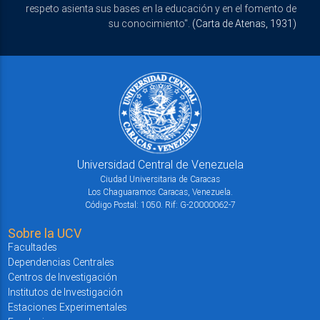
respeto asienta sus bases en la educación y en el fomento de
su conocimiento".
(Carta de Atenas, 1931)
Universidad Central de Venezuela
Ciudad Universitaria de Caracas
Los Chaguaramos Caracas, Venezuela.
Código Postal: 1050. Rif: G-20000062-7
Sobre la UCV
Facultades
Dependencias Centrales
Centros de Investigación
Institutos de Investigación
Estaciones Experimentales