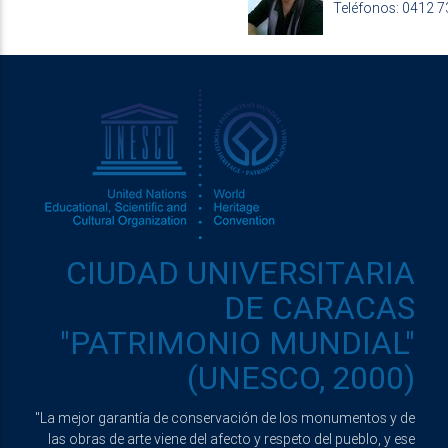
Teléfonos: 0412 
CIUDAD UNIVERSITARIA
DE CARACAS
"PATRIMONIO MUNDIAL"
(UNESCO, 2000)
"La mejor garantía de conservación de los monumentos y de
las obras de arte viene del afecto y respeto del pueblo, y ese