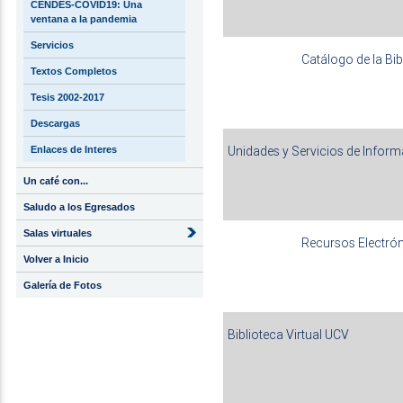
CENDES-COVID19: Una
ventana a la pandemia
Servicios
Catálogo de la Bib
Textos Completos
Tesis 2002-2017
Descargas
Unidades y Servicios de Info
Enlaces de Interes
Un café con...
Saludo a los Egresados
Salas virtuales
Recursos Electró
Volver a Inicio
Galería de Fotos
Biblioteca Virtual UCV